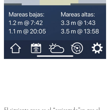
El siguiente paso es el “arriesgado”ya que al