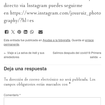
directo via Instagram puedes seguirme
en
https://www.instagram.com/josuruiz_photo
graphy/?hl=es
Esta entrada fue publicada en
Ayudas a la fotografia
. Guarda el
enlace
permanente
.
←
Viaje a La selva de Irati y sus
Salimos después del covid19-Primera
alrededores
salida
→
Deja una respuesta
Tu dirección de correo electrónico no será publicada.
Los
campos obligatorios están marcados con
*
Comentario
*