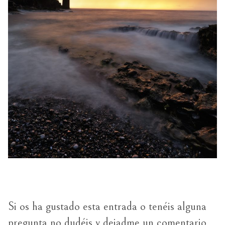
Si os ha gustado esta entrada o tenéis alguna
pregunta no dudéis y dejadme un comentario