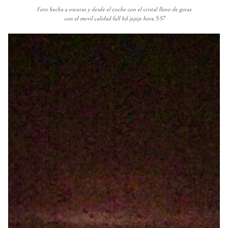
Foto hecha a oscuras y desde el coche con el cristal lleno de gotas
con el movil calidad full hd jejeje hora 5:57