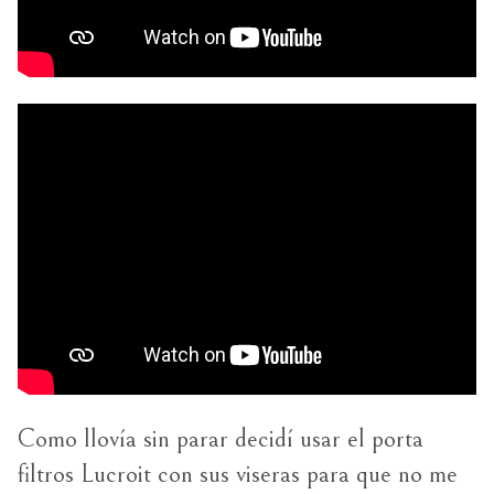
Como llovía sin parar decidí usar el porta
filtros Lucroit con sus viseras para que no me