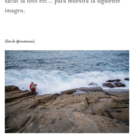
sacar la foto etc… para muestra la siguiente
imagen.
(foto de @trastoman)