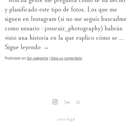
Mucha gente me pregunta cómo se ha hecho
y planificado este tipo de fotos. Los que me
siguen en Instagram (si no me seguís buscadme
como usuario : josuruiz_photography) habrán
visto una historia en la que explico cómo se …
Sigue leyendo
→
Publicado en
Sin categoría
|
Deja un comentario
5
∞
aviso legal