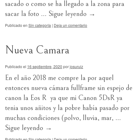
sacado o como se ha llegado a la zona para
sacar la foto …
Sigue leyendo
→
Publicado en
Sin categoría
|
Deja un comentario
Nueva Camara
Publicado el
16 septiembre, 2020
por
josuruiz
En el año 2018 me compre la por aquel
entonces nueva cámara fullframe sin espejo de
canon la Eos R ya que mi Canon 5DsR ya
tenia unos añitos y la pobre había pasado por
muchas condiciones (polvo, lluvia, mar, …
Sigue leyendo
→
Publicado en
Sin categoría
|
Deja un comentario