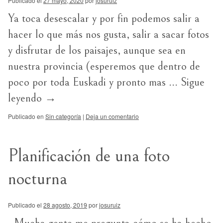
Publicado el
27 mayo, 2020
por
josuruiz
Ya toca desescalar y por fin podemos salir a
hacer lo que más nos gusta, salir a sacar fotos
y disfrutar de los paisajes, aunque sea en
nuestra provincia (esperemos que dentro de
poco por toda Euskadi y pronto mas …
Sigue
leyendo
→
Publicado en
Sin categoría
|
Deja un comentario
Planificación de una foto
nocturna
Publicado el
28 agosto, 2019
por
josuruiz