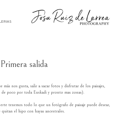
LERIAS
Primera salida
 más nos gusta, salir a sacar fotos y disfrutar de los paisajes,
o de poco por toda Euskadi y pronto mas zonas).
rte tenemos todo lo que un fotógrafo de paisaje puede desear,
 quitan el hipo con hayas ancestrales.