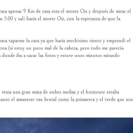
e casa apenas 9 Km de casa esta el monte Oiz y después de mirar el
s 5:00 y salí hacia el monte Oiz, con la esperanza de que la
ara taparme la cara ya que hacia muchísimo viento y emprendí el
zona (si estoy un poco mal de la cabeza, pero todo me parecía
ona donde iba a sacar las fotos y estuve unos minutos mirando
e tenia una gran masa de nubes medias y el horizonte estaba
 tanto el amanecer tan brutal como la primavera y el verde que nos