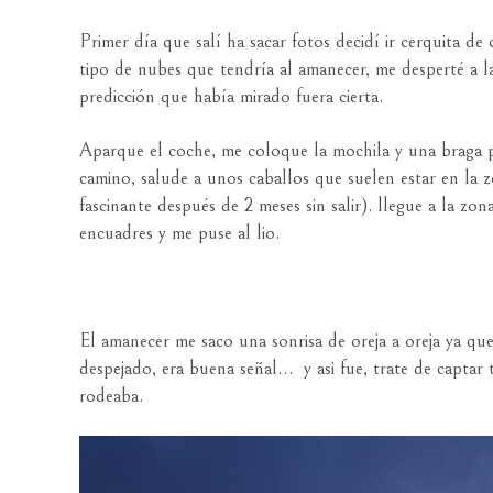
Primer día que salí ha sacar fotos decidí ir cerquita d
tipo de nubes que tendría al amanecer, me desperté a la
predicción que había mirado fuera cierta.
Aparque el coche, me coloque la mochila y una braga p
camino, salude a unos caballos que suelen estar en la 
fascinante después de 2 meses sin salir). llegue a la z
encuadres y me puse al lio.
El amanecer me saco una sonrisa de oreja a oreja ya qu
despejado, era buena señal… y asi fue, trate de captar
rodeaba.